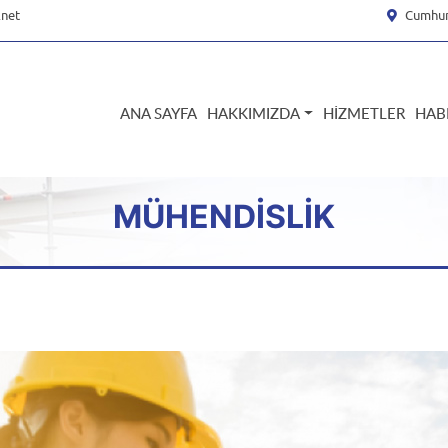
.net
Cumhur
ANA SAYFA
HAKKIMIZDA
HIZMETLER
HAB
MÜHENDISLIK