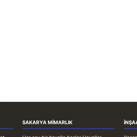
SAKARYA MIMARLIK
İNŞA