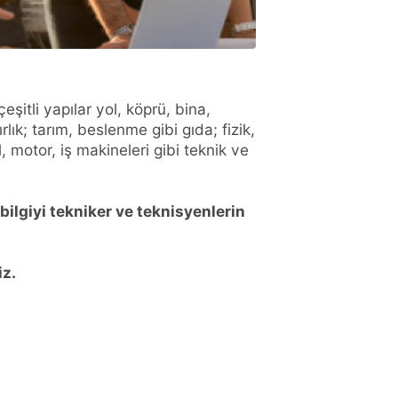
çeşitli yapılar yol, köprü, bina,
ırlık; tarım, beslenme gibi gıda; fizik,
l, motor, iş makineleri gibi teknik ve
ilgiyi tekniker ve teknisyenlerin
iz.