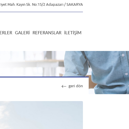
iyet Mah. Kayın Sk. No:15/2 Adapazarı / SAKARYA
ERLER
GALERI
REFERANSLAR
İLETIŞIM
geri dön