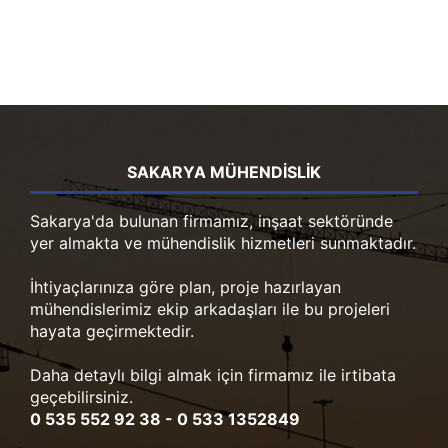
SAKARYA MÜHENDISLIK
Sakarya'da bulunan firmamız, inşaat sektöründe
yer almakta ve mühendislik hizmetleri sunmaktadır.
İhtiyaçlarınıza göre plan, proje hazırlayan
mühendislerimiz ekip arkadaşları ile bu projeleri
hayata geçirmektedir.
Daha detaylı bilgi almak için firmamız ile irtibata
geçebilirsiniz.
0 535 552 92 38 - 0 533 1352849