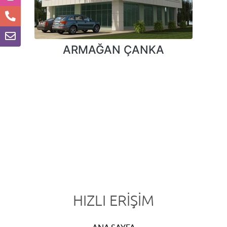
ARMAĞAN ÇANKA
HIZLI ERIŞIM