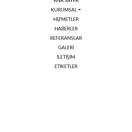
ANA SAYFA
KURUMSAL
HIZMETLER
HABERLER
REFERANSLAR
GALERI
İLETIŞIM
ETIKETLER